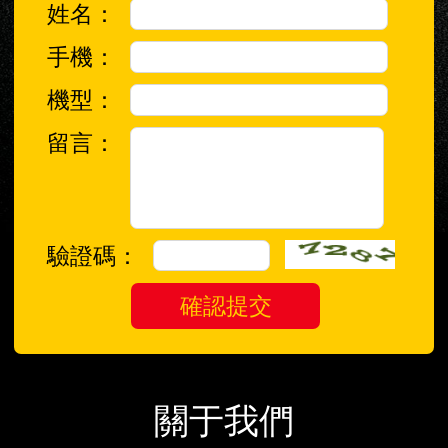
姓名：
手機：
機型：
留言：
驗證碼：
關于我們