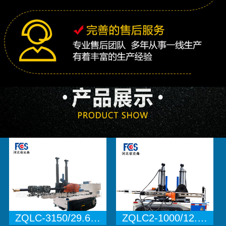
ZQLC-3150/29.6…
ZQLC2-1000/12.…