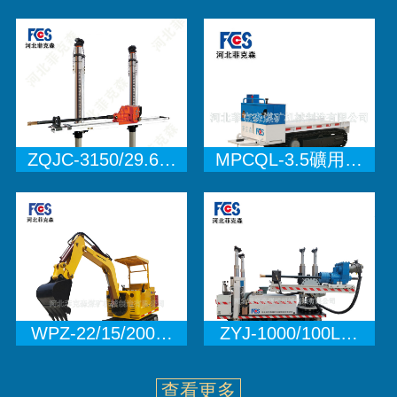
ZQJC-3150/29.6…
MPCQL-3.5礦用…
WPZ-22/15/200…
ZYJ-1000/100L…
查看更多