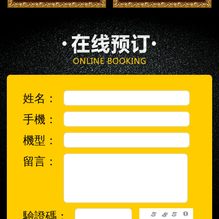
姓名：
手機：
機型：
留言：
驗證碼：