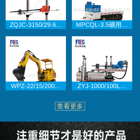
ZQJC-3150/29.6…
MPCQL-3.5礦用…
WPZ-22/15/200…
ZYJ-1000/100L…
查看更多